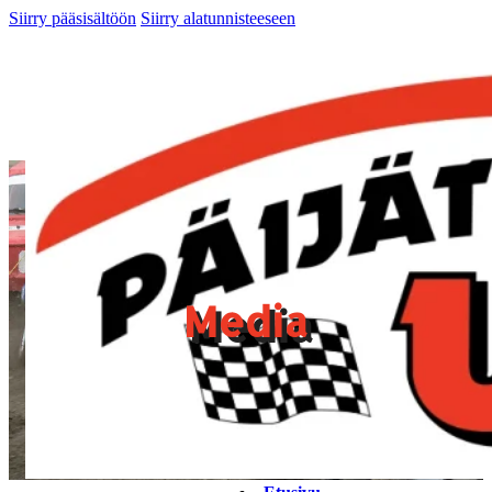
Siirry pääsisältöön
Siirry alatunnisteeseen
Media